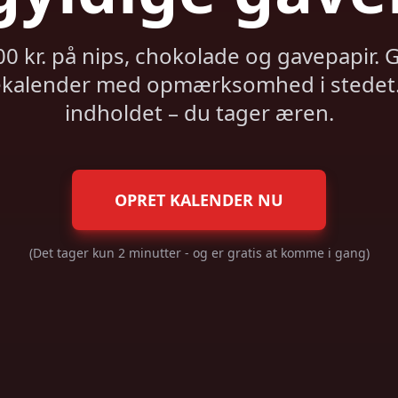
00 kr. på nips, chokolade og gavepapir. 
ulekalender med opmærksomhed i stedet. 
indholdet – du tager æren.
OPRET KALENDER NU
(Det tager kun 2 minutter - og er gratis at komme i gang)