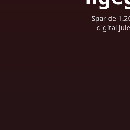
Spar de 1.2
digital j